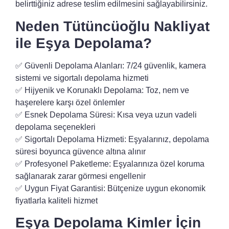
belirttiğiniz adrese teslim edilmesini
sağlayabilirsiniz.
Neden Tütüncüoğlu Nakliyat
ile Eşya Depolama?
✅
Güvenli Depolama Alanları:
7/24 güvenlik, kamera
sistemi ve sigortalı depolama hizmeti
✅
Hijyenik ve Korunaklı Depolama:
Toz, nem ve
haşerelere karşı özel önlemler
✅
Esnek Depolama Süresi:
Kısa veya uzun vadeli
depolama seçenekleri
✅
Sigortalı Depolama Hizmeti:
Eşyalarınız, depolama
süresi boyunca güvence altına alınır
✅
Profesyonel Paketleme:
Eşyalarınıza özel koruma
sağlanarak zarar görmesi engellenir
✅
Uygun Fiyat Garantisi:
Bütçenize uygun ekonomik
fiyatlarla kaliteli hizmet
Eşya Depolama Kimler İçin