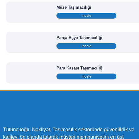
Müze Taşımacılığı
incele
Parça Eşya Taşımacılığı
incele
Para Kasası Taşımacılığı
incele
Tütüncüoğlu Nakliyat, Taşımacılık sektöründe güvenilirlik ve
kaliteyi ön planda tutarak müşteri memnuniyetini en üst