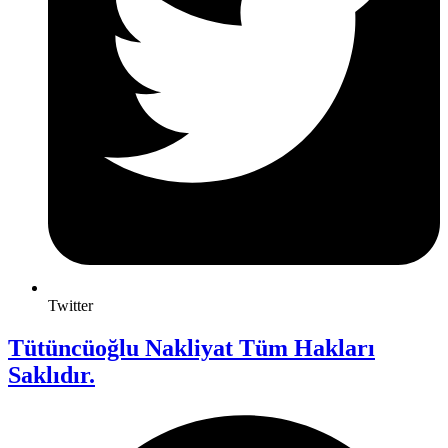
Twitter
Tütüncüoğlu Nakliyat Tüm Hakları
Saklıdır.