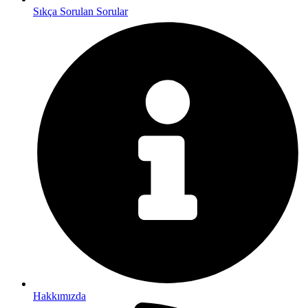
Sıkça Sorulan Sorular
Hakkımızda