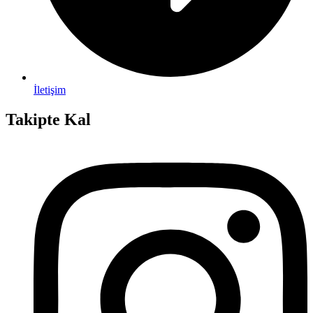
İletişim
Takipte Kal