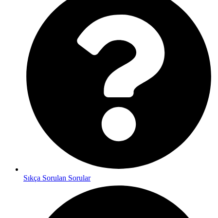
Sıkça Sorulan Sorular