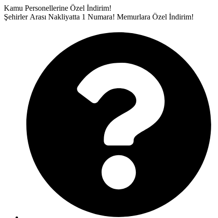
İçeriğe
Kamu Personellerine Özel İndirim!
atla
Şehirler Arası Nakliyatta 1 Numara!
Memurlara Özel İndirim!