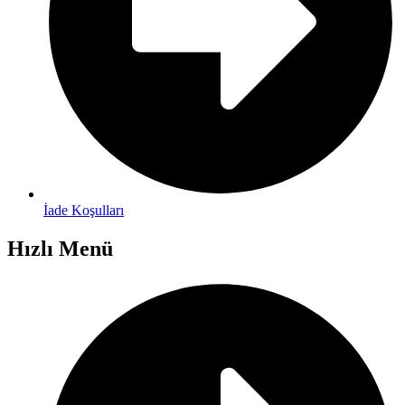
İade Koşulları
Hızlı Menü