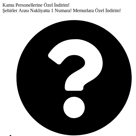
İçeriğe
Kamu Personellerine Özel İndirim!
atla
Şehirler Arası Nakliyatta 1 Numara!
Memurlara Özel İndirim!