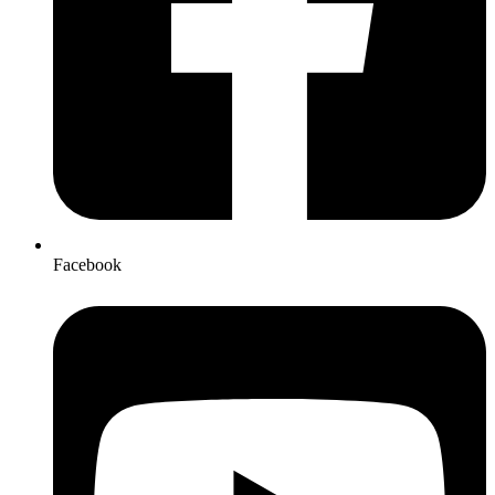
Facebook