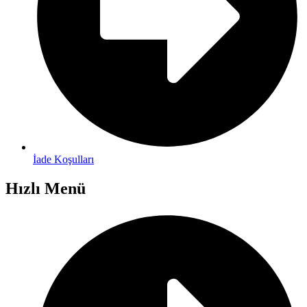
İade Koşulları
Hızlı Menü