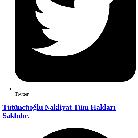
Twitter
Tütüncüoğlu Nakliyat Tüm Hakları
Saklıdır.