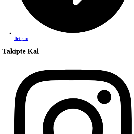
İletişim
Takipte Kal