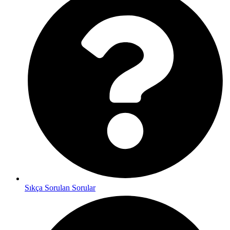
Sıkça Sorulan Sorular