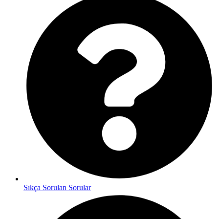
Sıkça Sorulan Sorular