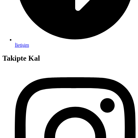
İletişim
Takipte Kal