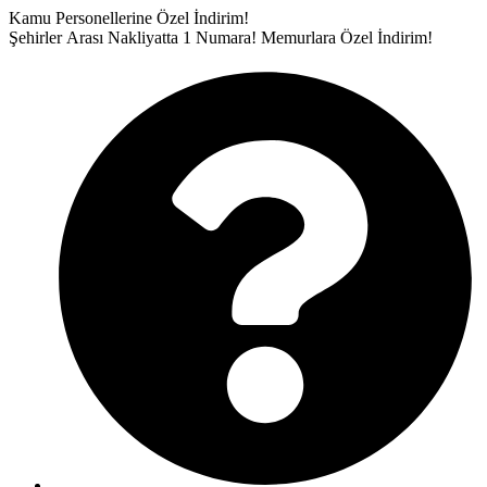
İçeriğe
Kamu Personellerine Özel İndirim!
atla
Şehirler Arası Nakliyatta 1 Numara!
Memurlara Özel İndirim!