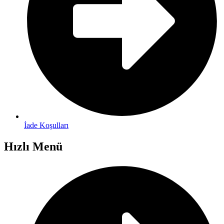
İade Koşulları
Hızlı Menü