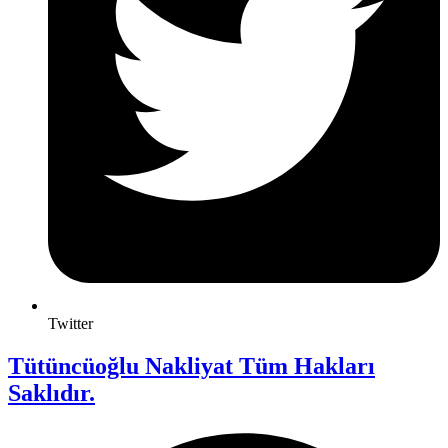
Twitter
Tütüncüoğlu Nakliyat Tüm Hakları
Saklıdır.