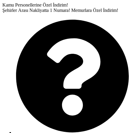
İçeriğe
Kamu Personellerine Özel İndirim!
atla
Şehirler Arası Nakliyatta 1 Numara!
Memurlara Özel İndirim!