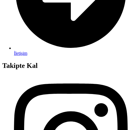
İletişim
Takipte Kal