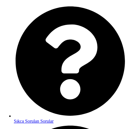
Sıkça Sorulan Sorular