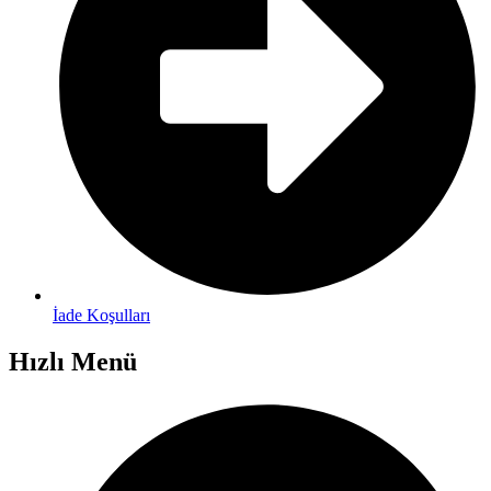
İade Koşulları
Hızlı Menü