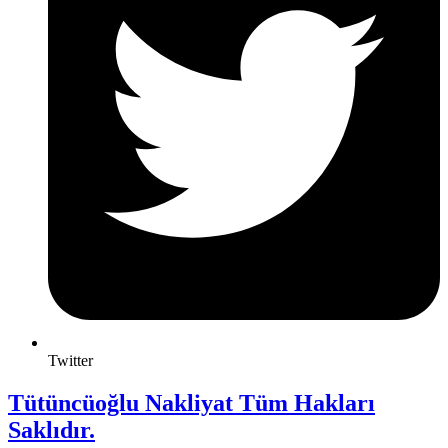
Twitter
Tütüncüoğlu Nakliyat Tüm Hakları
Saklıdır.