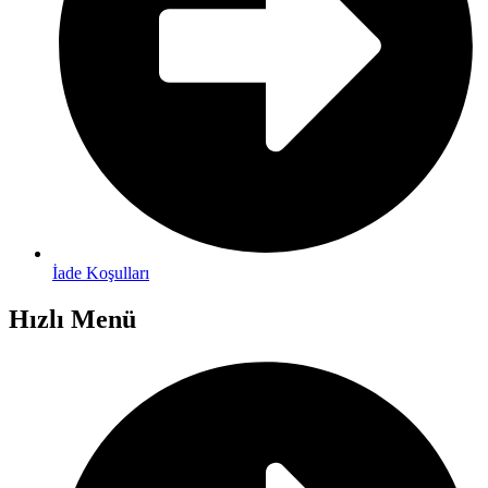
İade Koşulları
Hızlı Menü