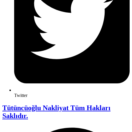
Twitter
Tütüncüoğlu Nakliyat Tüm Hakları
Saklıdır.