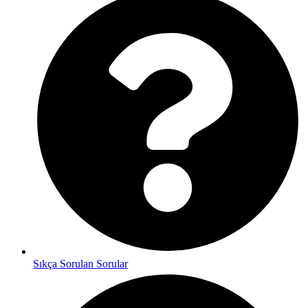
Sıkça Sorulan Sorular