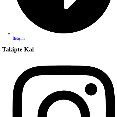
İletişim
Takipte Kal