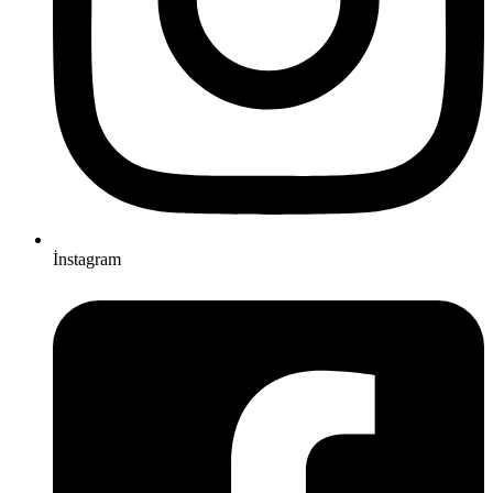
İnstagram