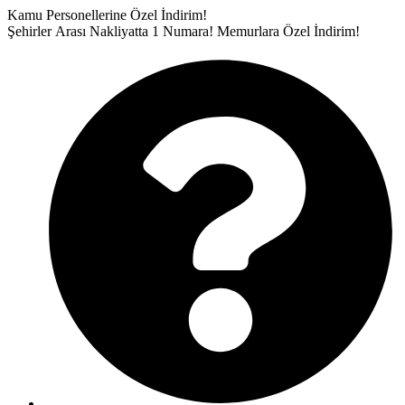
İçeriğe
Kamu Personellerine Özel İndirim!
atla
Şehirler Arası Nakliyatta 1 Numara!
Memurlara Özel İndirim!