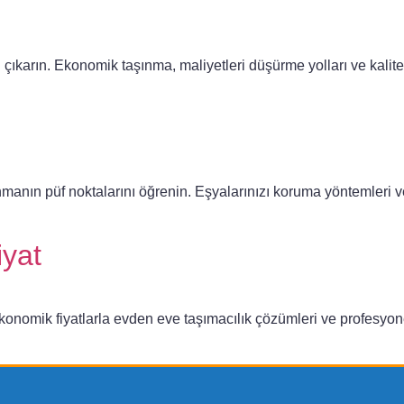
i çıkarın. Ekonomik taşınma, maliyetleri düşürme yolları ve kali
ınmanın püf noktalarını öğrenin. Eşyalarınızı koruma yöntemleri 
yat
ekonomik fiyatlarla evden eve taşımacılık çözümleri ve profesyon