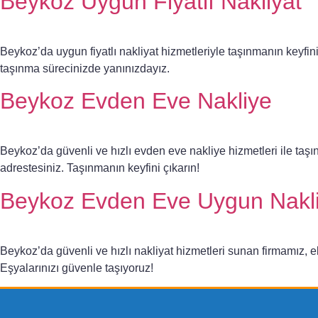
Beykoz Uygun Fiyatlı Nakliyat
Beykoz’da uygun fiyatlı nakliyat hizmetleriyle taşınmanın keyfin
taşınma sürecinizde yanınızdayız.
Beykoz Evden Eve Nakliye
Beykoz’da güvenli ve hızlı evden eve nakliye hizmetleri ile taş
adrestesiniz. Taşınmanın keyfini çıkarın!
Beykoz Evden Eve Uygun Nakli
Beykoz’da güvenli ve hızlı nakliyat hizmetleri sunan firmamız, 
Eşyalarınızı güvenle taşıyoruz!