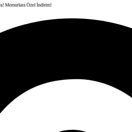
ra!
Memurlara Özel İndirim!