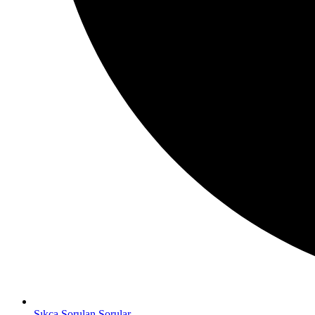
Sıkça Sorulan Sorular