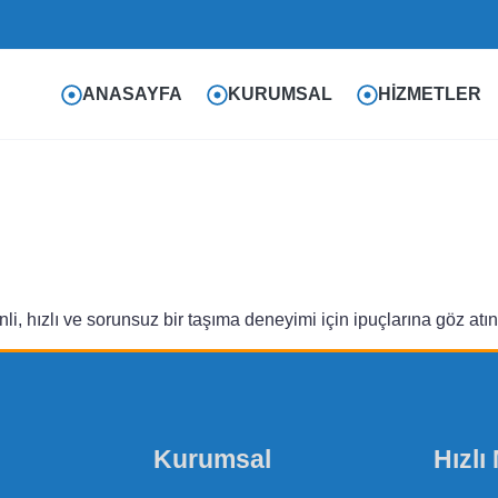
ANASAYFA
KURUMSAL
HIZMETLER
i, hızlı ve sorunsuz bir taşıma deneyimi için ipuçlarına göz atın
Kurumsal
Hızlı