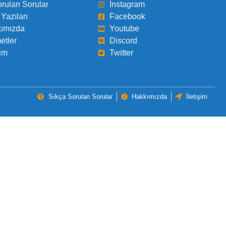
orulan Sorular
İnstagram
Yazıları
Facebook
ımızda
Youtube
etler
Discord
şim
Twitter
Sıkça Sorulan Sorular
Hakkımızda
İletişim