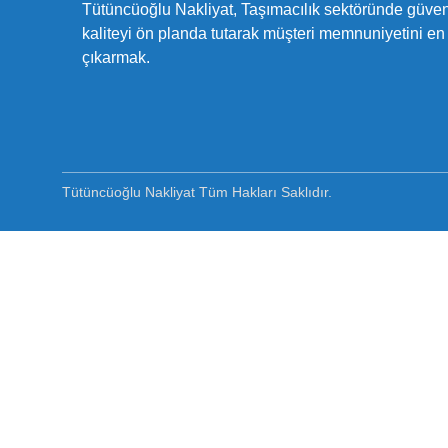
Tütüncüoğlu Nakliyat, Taşımacılık sektöründe güveni
kaliteyi ön planda tutarak müşteri memnuniyetini en
çıkarmak.
Tütüncüoğlu Nakliyat Tüm Hakları Saklıdır.