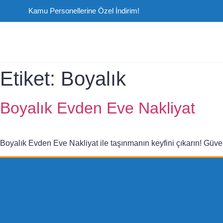
Kamu Personellerine Özel İndirim!
Etiket:
Boyalık
Boyalık Evden Eve Nakliyat
Boyalık Evden Eve Nakliyat ile taşınmanın keyfini çıkarın! Güvenl