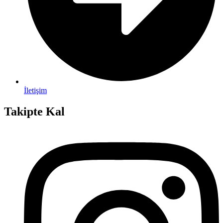
İletişim
Takipte Kal