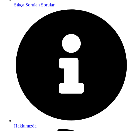
Sıkça Sorulan Sorular
Hakkımızda