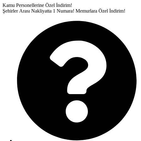
İçeriğe
Kamu Personellerine Özel İndirim!
atla
Şehirler Arası Nakliyatta 1 Numara!
Memurlara Özel İndirim!