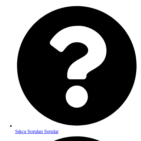
Sıkça Sorulan Sorular