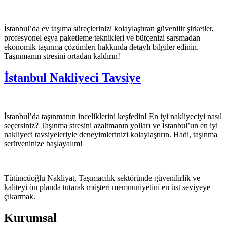
İstanbul’da ev taşıma süreçlerinizi kolaylaştıran güvenilir şirketler,
profesyonel eşya paketleme teknikleri ve bütçenizi sarsmadan
ekonomik taşınma çözümleri hakkında detaylı bilgiler edinin.
Taşınmanın stresini ortadan kaldırın!
İstanbul Nakliyeci Tavsiye
İstanbul’da taşınmanın inceliklerini keşfedin! En iyi nakliyeciyi nasıl
seçersiniz? Taşınma stresini azaltmanın yolları ve İstanbul’un en iyi
nakliyeci tavsiyeleriyle deneyimlerinizi kolaylaştırın. Hadi, taşınma
serüveninize başlayalım!
Tütüncüoğlu Nakliyat, Taşımacılık sektöründe güvenilirlik ve
kaliteyi ön planda tutarak müşteri memnuniyetini en üst seviyeye
çıkarmak.
Kurumsal