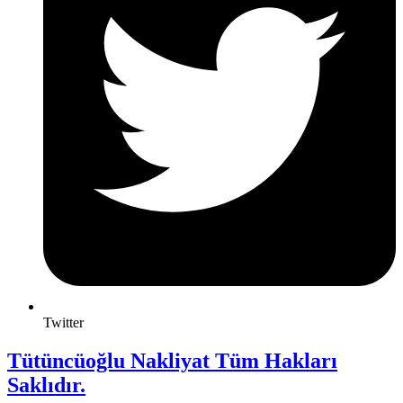
Twitter
Tütüncüoğlu Nakliyat Tüm Hakları
Saklıdır.