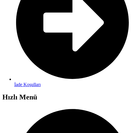
İade Koşulları
Hızlı Menü