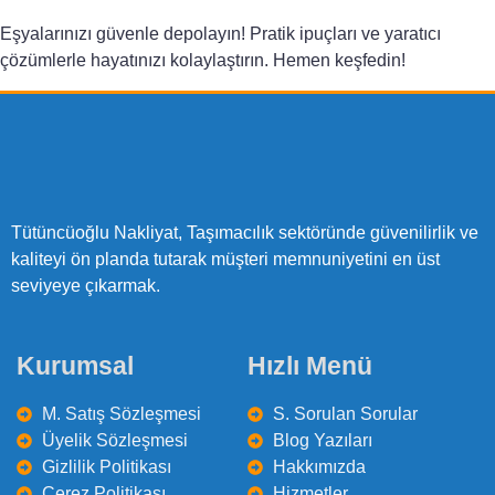
Eşyalarınızı güvenle depolayın! Pratik ipuçları ve yaratıcı
çözümlerle hayatınızı kolaylaştırın. Hemen keşfedin!
Tütüncüoğlu Nakliyat, Taşımacılık sektöründe güvenilirlik ve
kaliteyi ön planda tutarak müşteri memnuniyetini en üst
seviyeye çıkarmak.
Kurumsal
Hızlı Menü
M. Satış Sözleşmesi
S. Sorulan Sorular
Üyelik Sözleşmesi
Blog Yazıları
Gizlilik Politikası
Hakkımızda
Çerez Politikası
Hizmetler