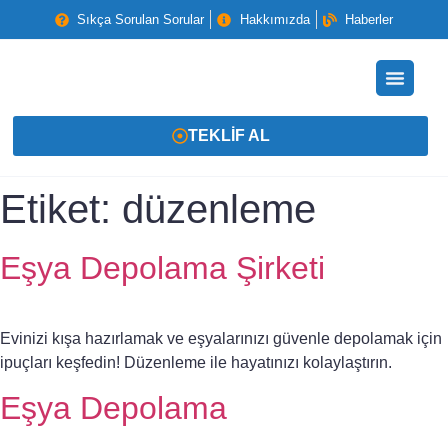
Sıkça Sorulan Sorular
Hakkımızda
Haberler
TEKLIF AL
Etiket:
düzenleme
Eşya Depolama Şirketi
Evinizi kışa hazırlamak ve eşyalarınızı güvenle depolamak için
ipuçları keşfedin! Düzenleme ile hayatınızı kolaylaştırın.
Eşya Depolama