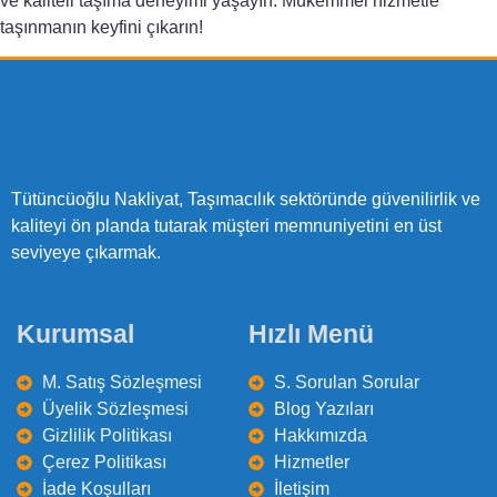
ve kaliteli taşıma deneyimi yaşayın. Mükemmel hizmetle
taşınmanın keyfini çıkarın!
Tütüncüoğlu Nakliyat, Taşımacılık sektöründe güvenilirlik ve
kaliteyi ön planda tutarak müşteri memnuniyetini en üst
seviyeye çıkarmak.
Kurumsal
Hızlı Menü
M. Satış Sözleşmesi
S. Sorulan Sorular
Üyelik Sözleşmesi
Blog Yazıları
Gizlilik Politikası
Hakkımızda
Çerez Politikası
Hizmetler
İade Koşulları
İletişim