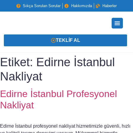
Sıkça Sorulan Sorular
Hakkımızda
Haberler
TEKLIF AL
Etiket:
Edirne İstanbul
Nakliyat
Edirne İstanbul Profesyonel
Nakliyat
Edirne İstanbul profesyonel nakliyat hizmetimizle güvenli, hızlı