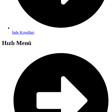
İade Koşulları
Hızlı Menü