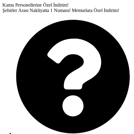
İçeriğe
Kamu Personellerine Özel İndirim!
atla
Şehirler Arası Nakliyatta 1 Numara!
Memurlara Özel İndirim!