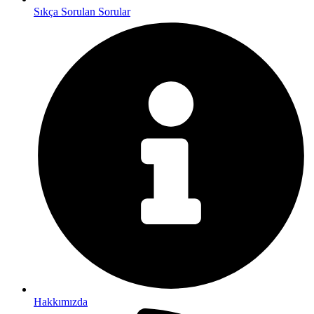
Sıkça Sorulan Sorular
Hakkımızda