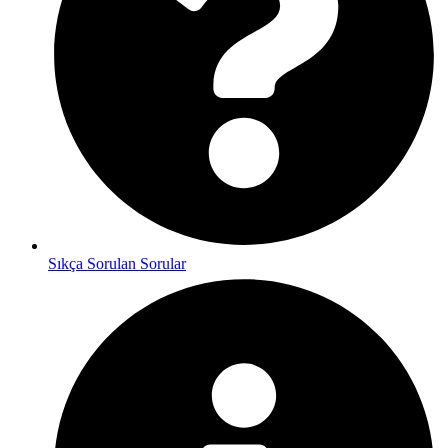
Sıkça Sorulan Sorular