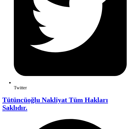
Twitter
Tütüncüoğlu Nakliyat Tüm Hakları
Saklıdır.