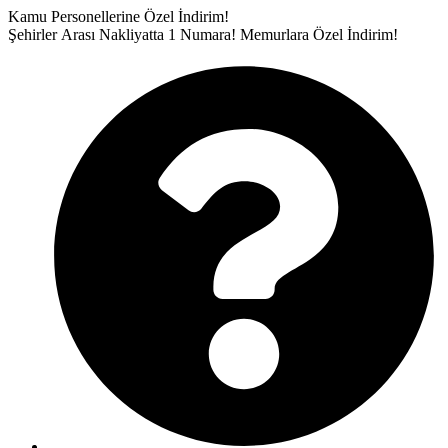
İçeriğe
Kamu Personellerine Özel İndirim!
atla
Şehirler Arası Nakliyatta 1 Numara!
Memurlara Özel İndirim!