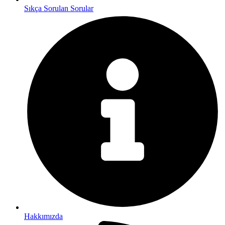
Sıkça Sorulan Sorular
Hakkımızda