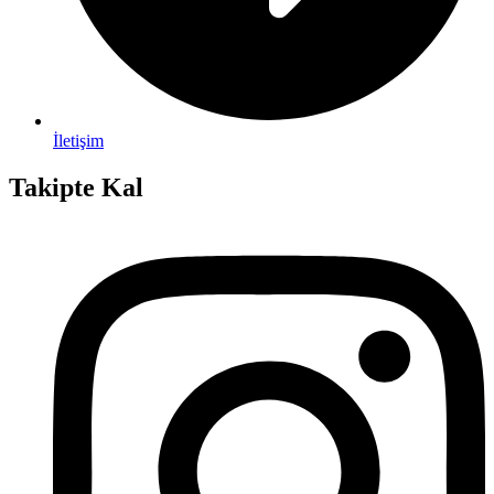
İletişim
Takipte Kal