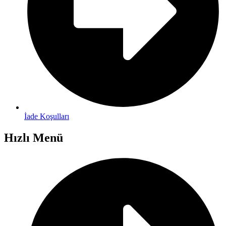
İade Koşulları
Hızlı Menü