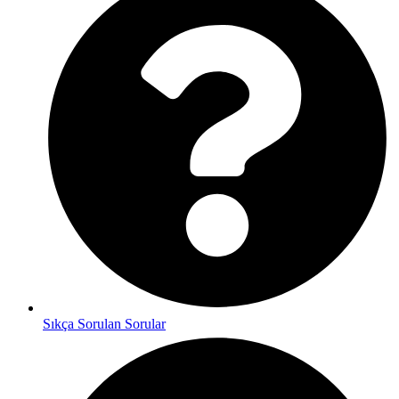
Sıkça Sorulan Sorular