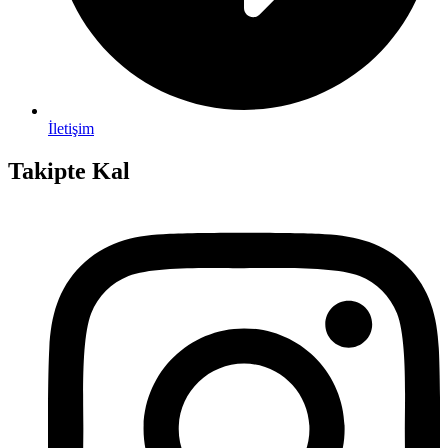
İletişim
Takipte Kal