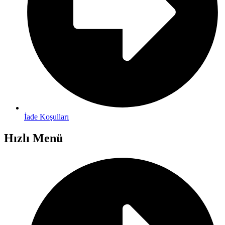
İade Koşulları
Hızlı Menü