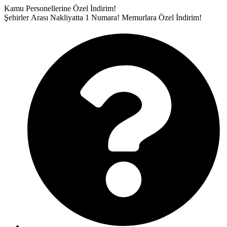
İçeriğe
Kamu Personellerine Özel İndirim!
atla
Şehirler Arası Nakliyatta 1 Numara!
Memurlara Özel İndirim!