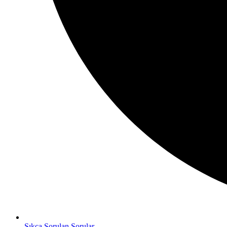
Sıkça Sorulan Sorular