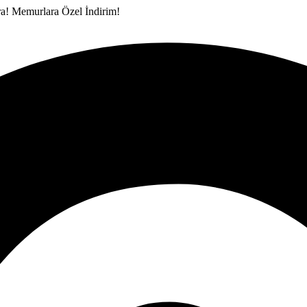
ra!
Memurlara Özel İndirim!