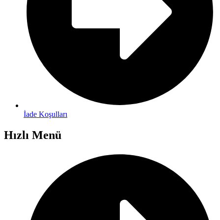
İade Koşulları
Hızlı Menü