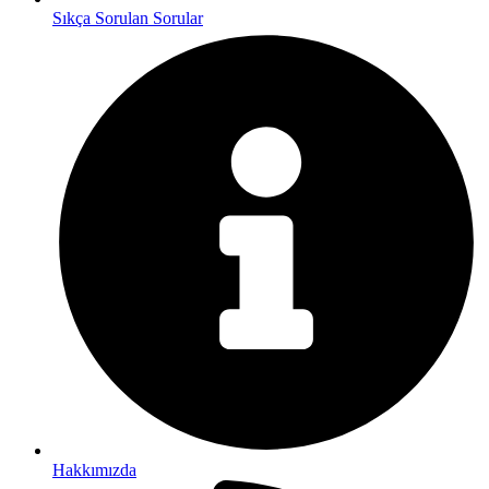
Sıkça Sorulan Sorular
Hakkımızda