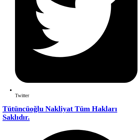
Twitter
Tütüncüoğlu Nakliyat Tüm Hakları
Saklıdır.