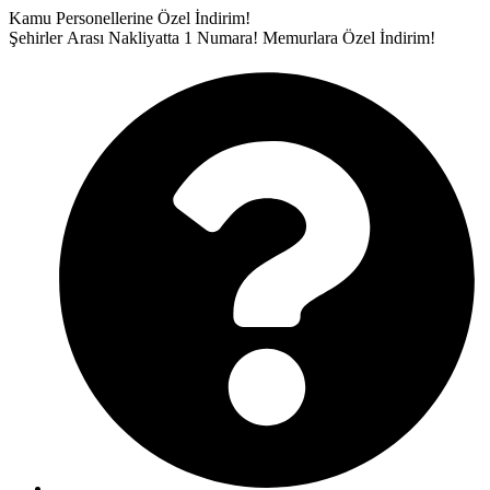
İçeriğe
Kamu Personellerine Özel İndirim!
atla
Şehirler Arası Nakliyatta 1 Numara!
Memurlara Özel İndirim!