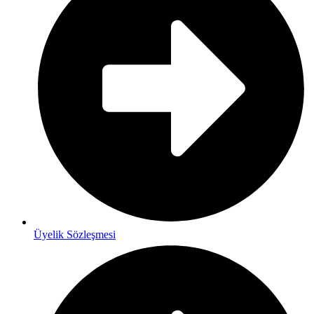
Üyelik Sözleşmesi