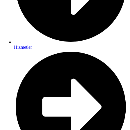
Hizmetler