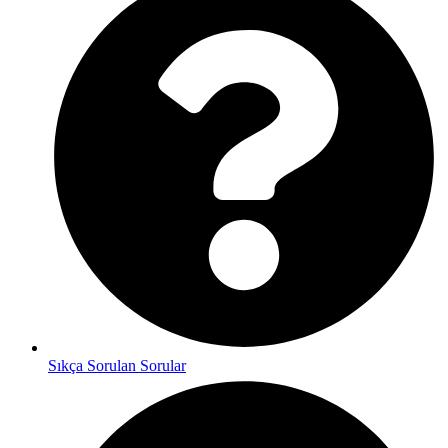
Sıkça Sorulan Sorular