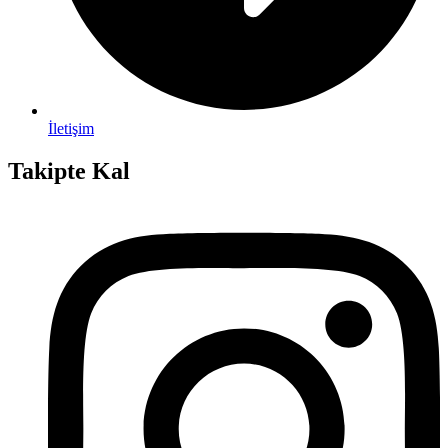
İletişim
Takipte Kal