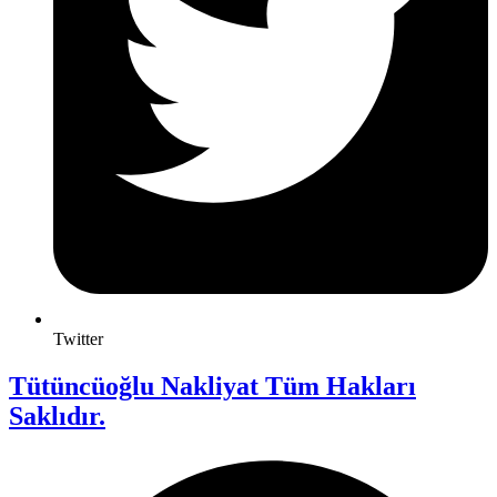
Twitter
Tütüncüoğlu Nakliyat Tüm Hakları
Saklıdır.