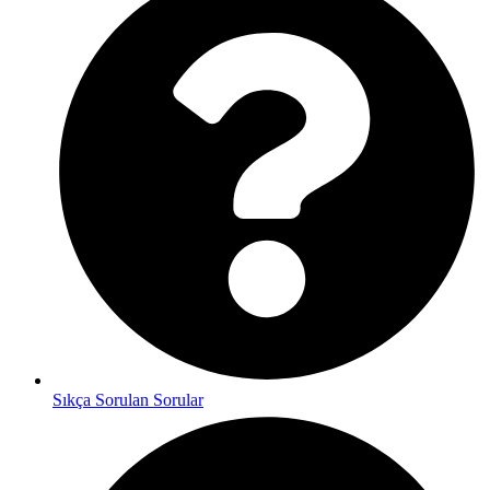
Sıkça Sorulan Sorular