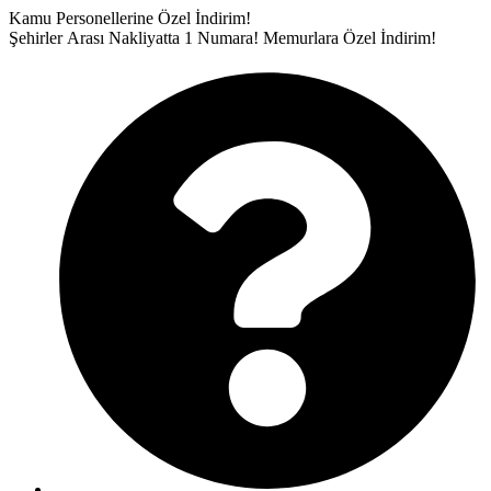
İçeriğe
Kamu Personellerine Özel İndirim!
atla
Şehirler Arası Nakliyatta 1 Numara!
Memurlara Özel İndirim!