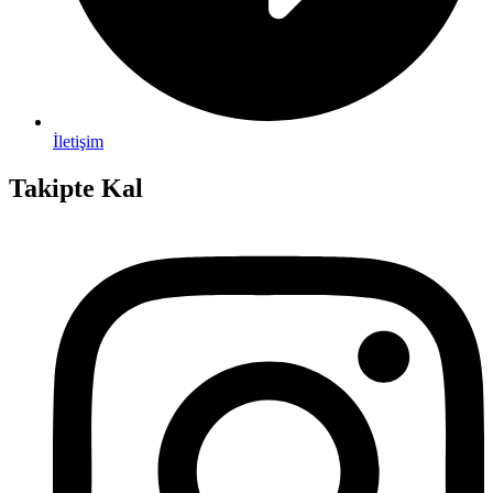
İletişim
Takipte Kal