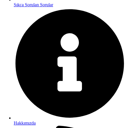
Sıkça Sorulan Sorular
Hakkımızda