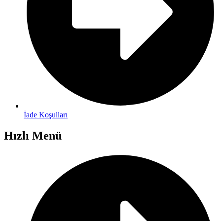
İade Koşulları
Hızlı Menü