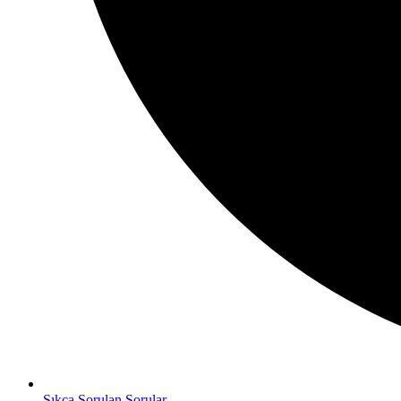
Sıkça Sorulan Sorular