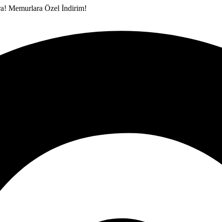
ra!
Memurlara Özel İndirim!