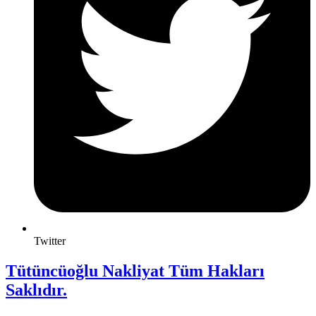
Twitter
Tütüncüoğlu Nakliyat Tüm Hakları
Saklıdır.