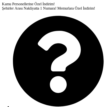
İçeriğe
Kamu Personellerine Özel İndirim!
atla
Şehirler Arası Nakliyatta 1 Numara!
Memurlara Özel İndirim!