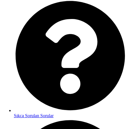
Sıkça Sorulan Sorular