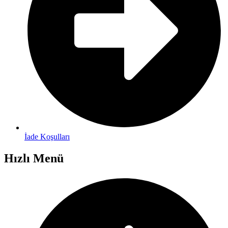
İade Koşulları
Hızlı Menü