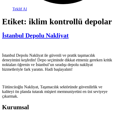
Teklif Al
Etiket:
iklim kontrollü depolar
İstanbul Depolu Nakliyat
İstanbul Depolu Nakliyat ile güvenli ve pratik taşımacılık
deneyimini keşfedin! Depo seçiminde dikkat etmeniz gereken kritik
noktaları öğrenin ve İstanbul’un sıradışı depolu nakliyat
hizmetleriyle fark yaratın. Hadi başlayalım!
Tütüncüoğlu Nakliyat, Taşımacılık sektöründe güvenilirlik ve
kaliteyi ön planda tutarak müşteri memnuniyetini en üst seviyeye
çıkarmak.
Kurumsal