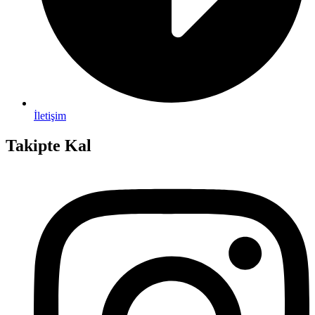
İletişim
Takipte Kal