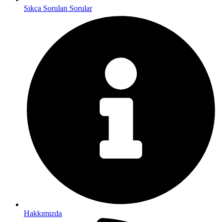
Sıkça Sorulan Sorular
Hakkımızda