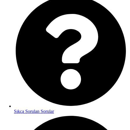
Sıkça Sorulan Sorular