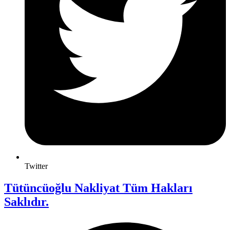
Twitter
Tütüncüoğlu Nakliyat Tüm Hakları
Saklıdır.