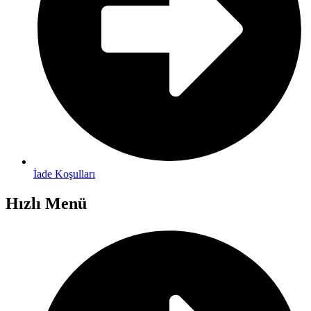
İade Koşulları
Hızlı Menü