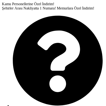
İçeriğe
Kamu Personellerine Özel İndirim!
atla
Şehirler Arası Nakliyatta 1 Numara!
Memurlara Özel İndirim!