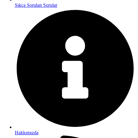
Sıkça Sorulan Sorular
Hakkımızda