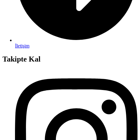
İletişim
Takipte Kal