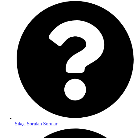
Sıkça Sorulan Sorular