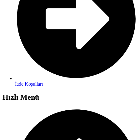
İade Koşulları
Hızlı Menü