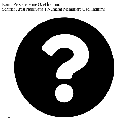
İçeriğe
Kamu Personellerine Özel İndirim!
atla
Şehirler Arası Nakliyatta 1 Numara!
Memurlara Özel İndirim!