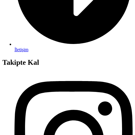
İletişim
Takipte Kal