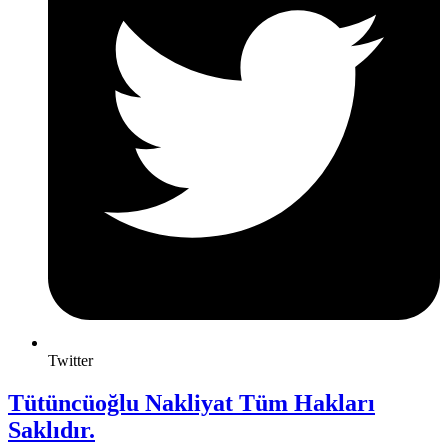
Twitter
Tütüncüoğlu Nakliyat Tüm Hakları
Saklıdır.