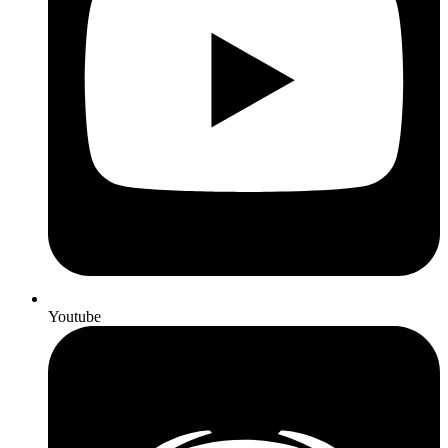
Youtube