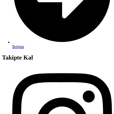
İletişim
Takipte Kal