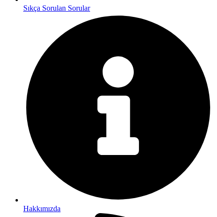
Sıkça Sorulan Sorular
Hakkımızda