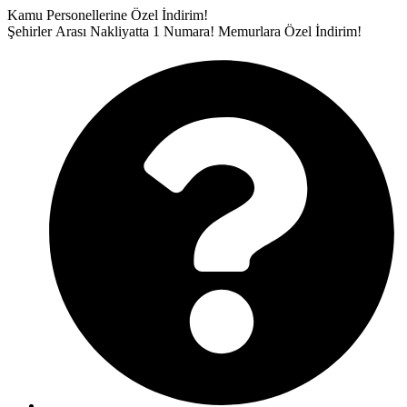
İçeriğe
Kamu Personellerine Özel İndirim!
atla
Şehirler Arası Nakliyatta 1 Numara!
Memurlara Özel İndirim!