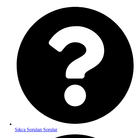
Sıkça Sorulan Sorular