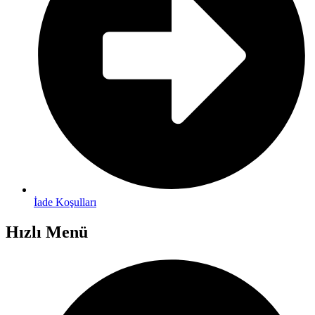
İade Koşulları
Hızlı Menü