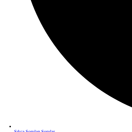
Sıkça Sorulan Sorular