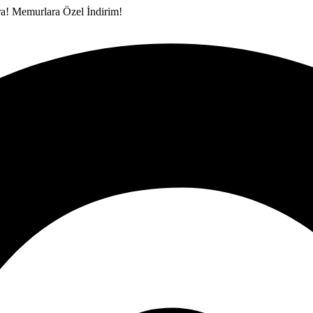
ra!
Memurlara Özel İndirim!