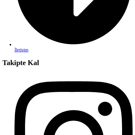
İletişim
Takipte Kal