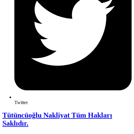
Twitter
Tütüncüoğlu Nakliyat Tüm Hakları
Saklıdır.