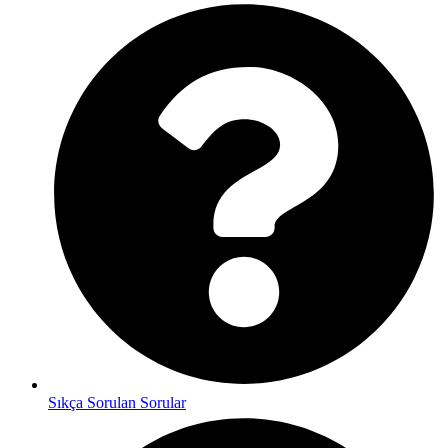
Sıkça Sorulan Sorular