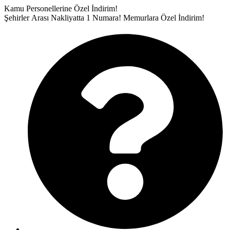
İçeriğe
Kamu Personellerine Özel İndirim!
atla
Şehirler Arası Nakliyatta 1 Numara!
Memurlara Özel İndirim!