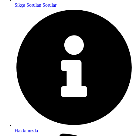
Sıkça Sorulan Sorular
Hakkımızda