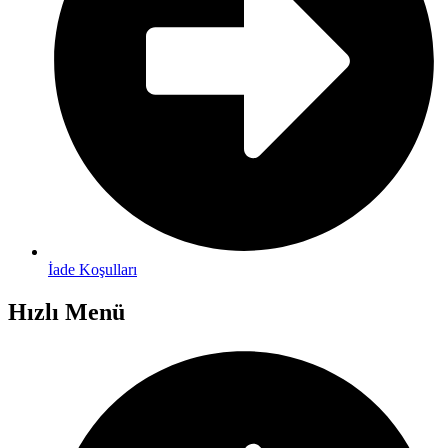
İade Koşulları
Hızlı Menü