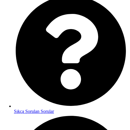
Sıkça Sorulan Sorular