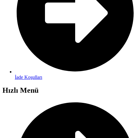
İade Koşulları
Hızlı Menü