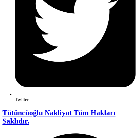
Twitter
Tütüncüoğlu Nakliyat Tüm Hakları
Saklıdır.