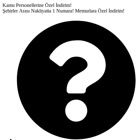
İçeriğe
Kamu Personellerine Özel İndirim!
atla
Şehirler Arası Nakliyatta 1 Numara!
Memurlara Özel İndirim!