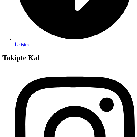
İletişim
Takipte Kal