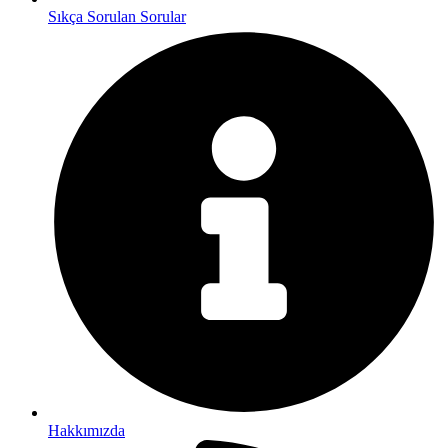
Sıkça Sorulan Sorular
Hakkımızda