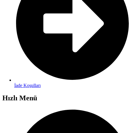
İade Koşulları
Hızlı Menü