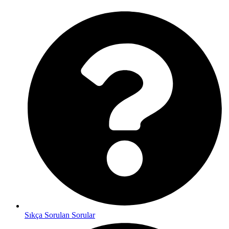
Sıkça Sorulan Sorular