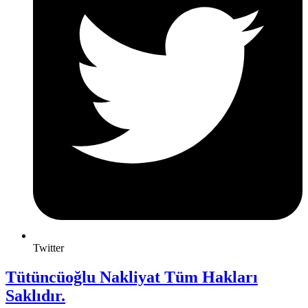
Twitter
Tütüncüoğlu Nakliyat Tüm Hakları
Saklıdır.