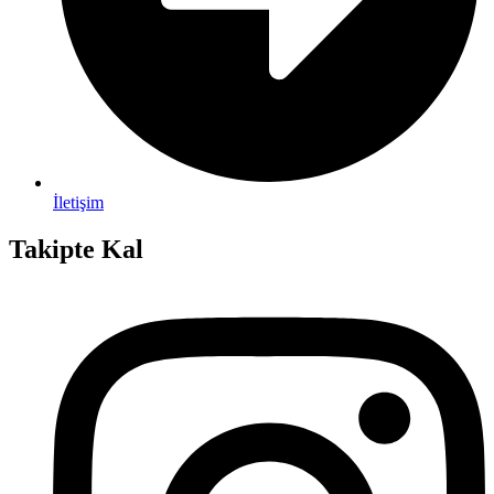
İletişim
Takipte Kal