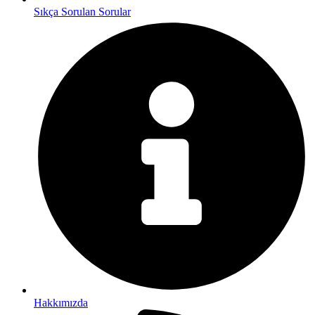
Sıkça Sorulan Sorular
Hakkımızda