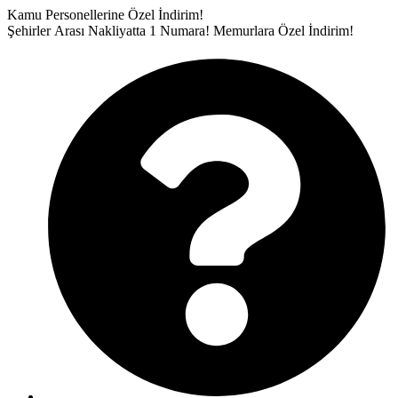
İçeriğe
Kamu Personellerine Özel İndirim!
atla
Şehirler Arası Nakliyatta 1 Numara!
Memurlara Özel İndirim!