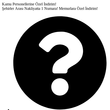
İçeriğe
Kamu Personellerine Özel İndirim!
atla
Şehirler Arası Nakliyatta 1 Numara!
Memurlara Özel İndirim!