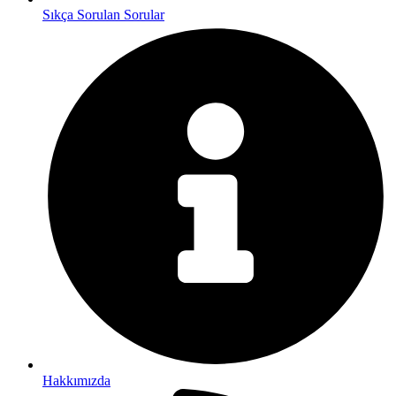
Sıkça Sorulan Sorular
Hakkımızda