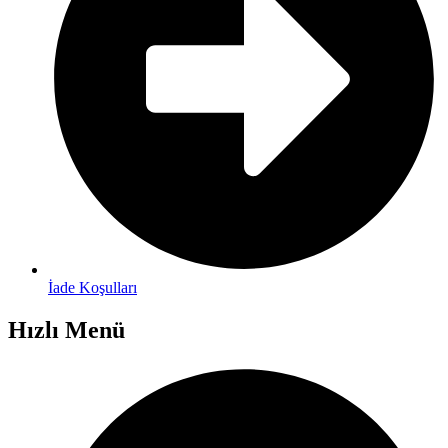
İade Koşulları
Hızlı Menü