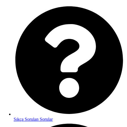
Sıkça Sorulan Sorular