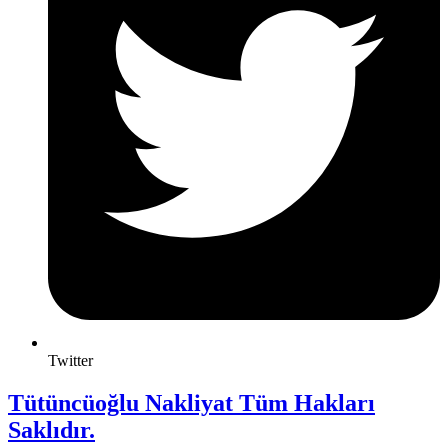
Twitter
Tütüncüoğlu Nakliyat Tüm Hakları
Saklıdır.