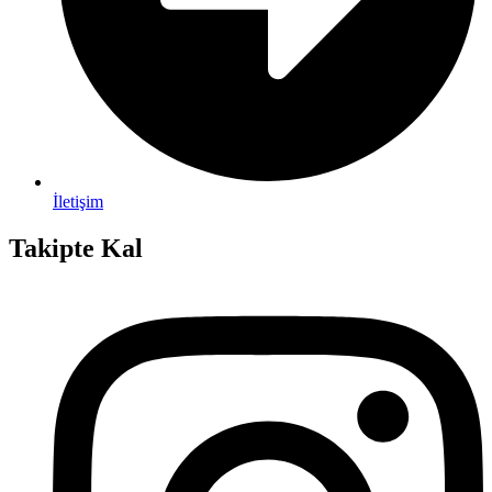
İletişim
Takipte Kal