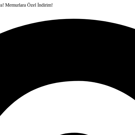
ra!
Memurlara Özel İndirim!