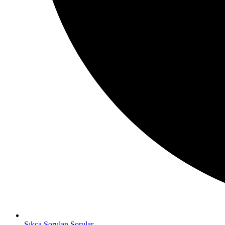
Sıkça Sorulan Sorular