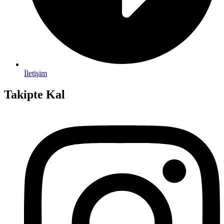
İletişim
Takipte Kal