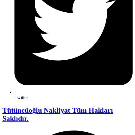
Twitter
Tütüncüoğlu Nakliyat Tüm Hakları
Saklıdır.