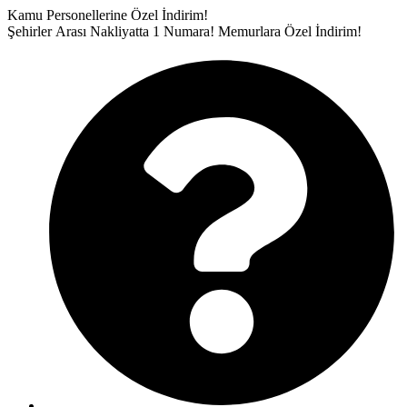
İçeriğe
Kamu Personellerine Özel İndirim!
atla
Şehirler Arası Nakliyatta 1 Numara!
Memurlara Özel İndirim!