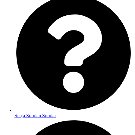
Sıkça Sorulan Sorular