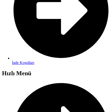
İade Koşulları
Hızlı Menü