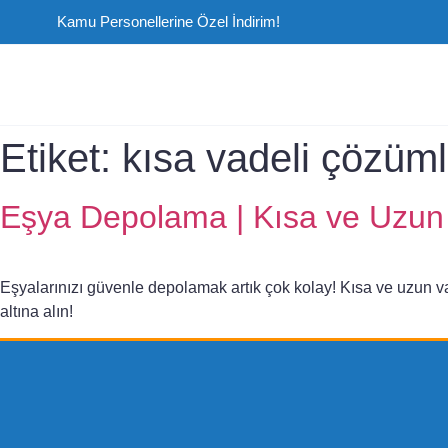
Kamu Personellerine Özel İndirim!
Etiket:
kısa vadeli çözüml
Eşya Depolama | Kısa ve Uzun
Eşyalarınızı güvenle depolamak artık çok kolay! Kısa ve uzun va
altına alın!