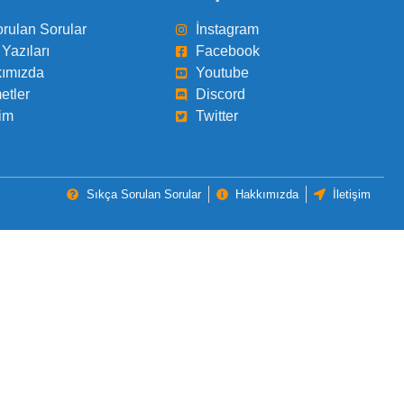
orulan Sorular
İnstagram
Yazıları
Facebook
ımızda
Youtube
etler
Discord
şim
Twitter
Sıkça Sorulan Sorular
Hakkımızda
İletişim