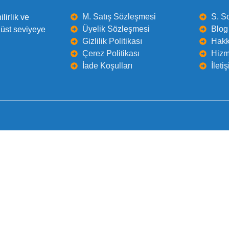
M. Satış Sözleşmesi
S. S
lirlik ve
Üyelik Sözleşmesi
Blog 
 üst seviyeye
Gizlilik Politikası
Hakk
Çerez Politikası
Hizm
İade Koşulları
İleti