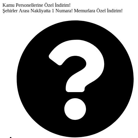
İçeriğe
Kamu Personellerine Özel İndirim!
atla
Şehirler Arası Nakliyatta 1 Numara!
Memurlara Özel İndirim!