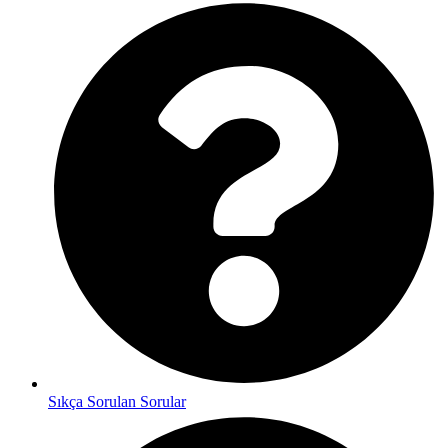
Sıkça Sorulan Sorular