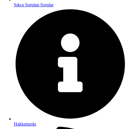
Sıkça Sorulan Sorular
Hakkımızda