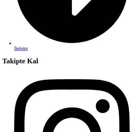
İletişim
Takipte Kal