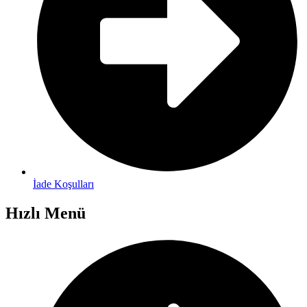
İade Koşulları
Hızlı Menü