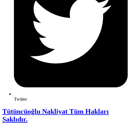
Twitter
Tütüncüoğlu Nakliyat Tüm Hakları
Saklıdır.