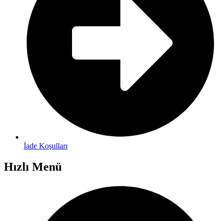
İade Koşulları
Hızlı Menü