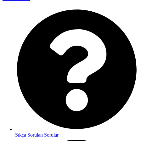
Sıkça Sorulan Sorular