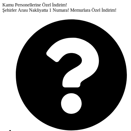
İçeriğe
Kamu Personellerine Özel İndirim!
atla
Şehirler Arası Nakliyatta 1 Numara!
Memurlara Özel İndirim!