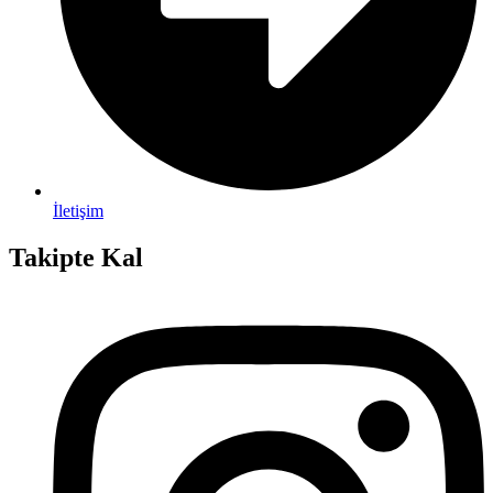
İletişim
Takipte Kal