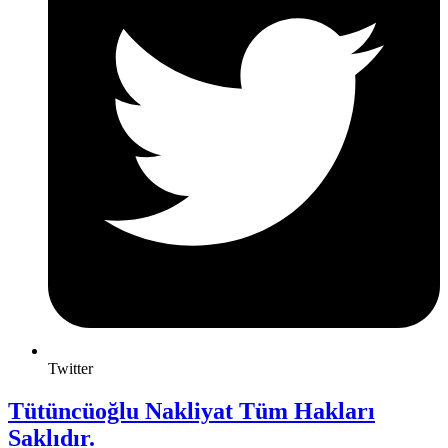
Twitter
Tütüncüoğlu Nakliyat Tüm Hakları
Saklıdır.