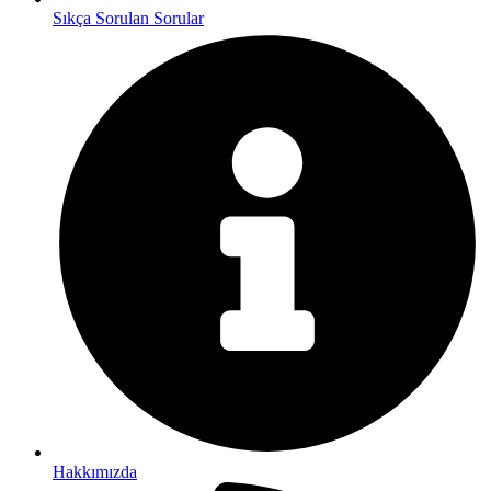
Sıkça Sorulan Sorular
Hakkımızda