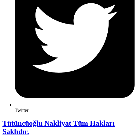
Twitter
Tütüncüoğlu Nakliyat Tüm Hakları
Saklıdır.