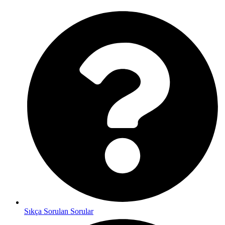
Sıkça Sorulan Sorular