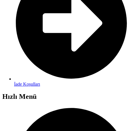
İade Koşulları
Hızlı Menü