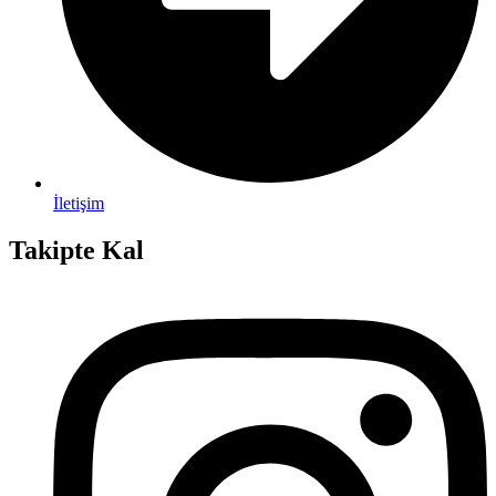
İletişim
Takipte Kal