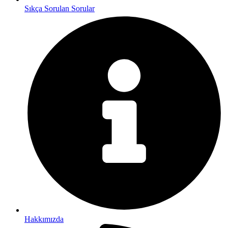
Sıkça Sorulan Sorular
Hakkımızda