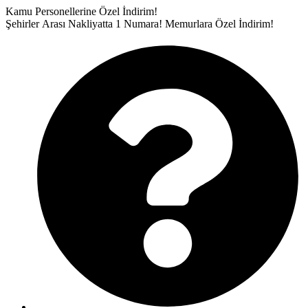
İçeriğe
Kamu Personellerine Özel İndirim!
atla
Şehirler Arası Nakliyatta 1 Numara!
Memurlara Özel İndirim!