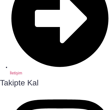
İletişim
Takipte Kal