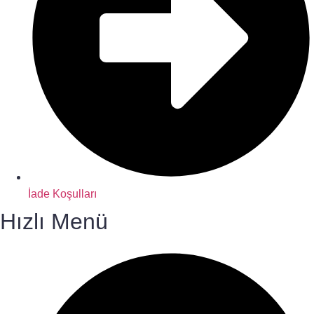
İade Koşulları
Hızlı Menü