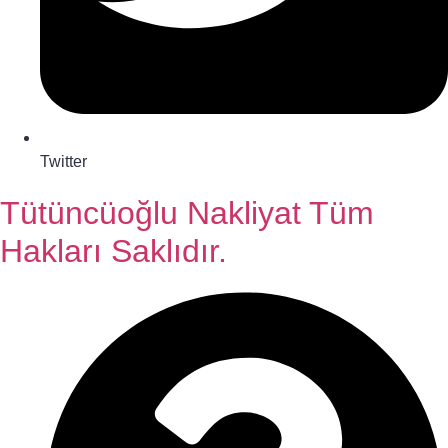
Twitter
Tütüncüoğlu Nakliyat Tüm
Hakları Saklıdır.