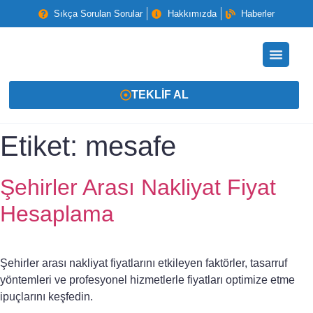
Sıkça Sorulan Sorular
Hakkımızda
Haberler
TEKLIF AL
Etiket:
mesafe
Şehirler Arası Nakliyat Fiyat
Hesaplama
Şehirler arası nakliyat fiyatlarını etkileyen faktörler, tasarruf
yöntemleri ve profesyonel hizmetlerle fiyatları optimize etme
ipuçlarını keşfedin.