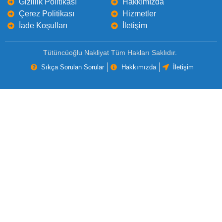
Gizlilik Politikası
Hakkımızda
Çerez Politikası
Hizmetler
İade Koşulları
İletişim
Tütüncüoğlu Nakliyat Tüm Hakları Saklıdır.
Sıkça Sorulan Sorular
Hakkımızda
İletişim