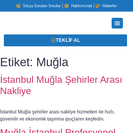
Sıkça Sorulan Sorular
Hakkımızda
Haberler
TEKLIF AL
Etiket:
Muğla
İstanbul Muğla Şehirler Arası
Nakliye
İstanbul Muğla şehirler arası nakliye hizmetleri ile hızlı,
güvenilir ve ekonomik taşınma ipuçlarını keşfedin.
Muğla İstanbul Profesyonel