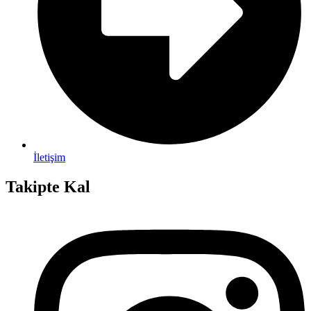
İletişim
Takipte Kal