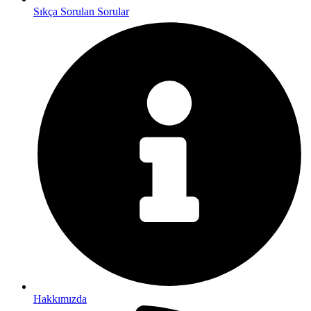
Sıkça Sorulan Sorular
Hakkımızda