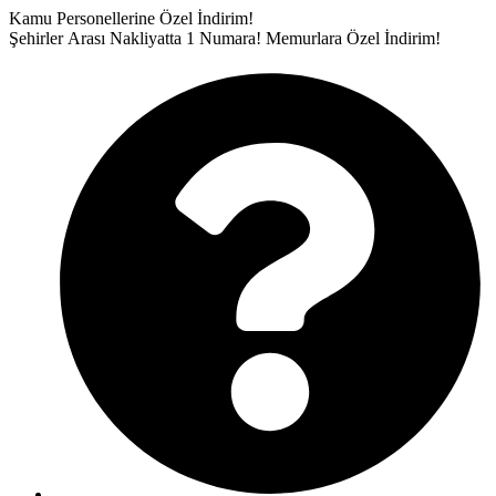
İçeriğe
Kamu Personellerine Özel İndirim!
atla
Şehirler Arası Nakliyatta 1 Numara!
Memurlara Özel İndirim!