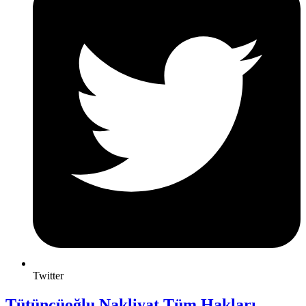
Twitter
Tütüncüoğlu Nakliyat Tüm Hakları