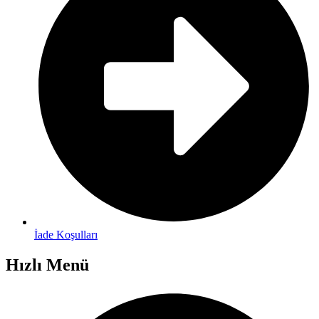
İade Koşulları
Hızlı Menü