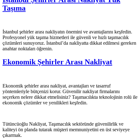
Taşıma
İstanbul şehirler arası nakliyatın önemini ve avantajlarını keşfedin.
Profesyonel yük taşıma hizmetleri ile güvenli ve hızlı taşımacılık
çözümleri sunuyoruz. İstanbul’da nakliyatta dikkat edilmesi gereken
anahtar noktaları öğrenin.
Ekonomik Şehirler Arası Nakliyat
Ekonomik şehirler arası nakliyat, avantajları ve tasarruf
yöntemleriyle bütçenizi korur. Güvenilir nakliyat firmalarını
seçerken nelere dikkat etmelisiniz? Taşımacılıkta teknolojinin rolü ile
ekonomik çözümler ve yenilikleri keşfedin.
Tütüncüoğlu Nakliyat, Taşımacılık sektöründe güvenilirlik ve
kaliteyi ön planda tutarak müşteri memnuniyetini en üst seviyeye
çıkarmak.