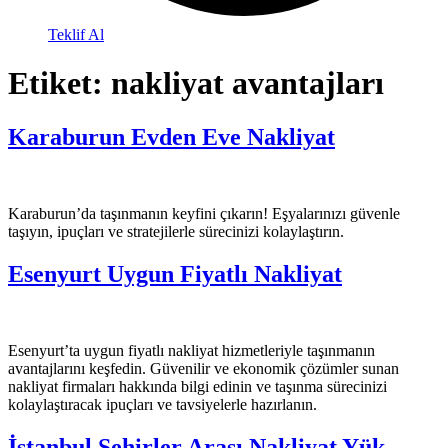
Teklif Al
Etiket:
nakliyat avantajları
Karaburun Evden Eve Nakliyat
Karaburun’da taşınmanın keyfini çıkarın! Eşyalarınızı güvenle
taşıyın, ipuçları ve stratejilerle sürecinizi kolaylaştırın.
Esenyurt Uygun Fiyatlı Nakliyat
Esenyurt’ta uygun fiyatlı nakliyat hizmetleriyle taşınmanın
avantajlarını keşfedin. Güvenilir ve ekonomik çözümler sunan
nakliyat firmaları hakkında bilgi edinin ve taşınma sürecinizi
kolaylaştıracak ipuçları ve tavsiyelerle hazırlanın.
İstanbul Şehirler Arası Nakliyat Yük