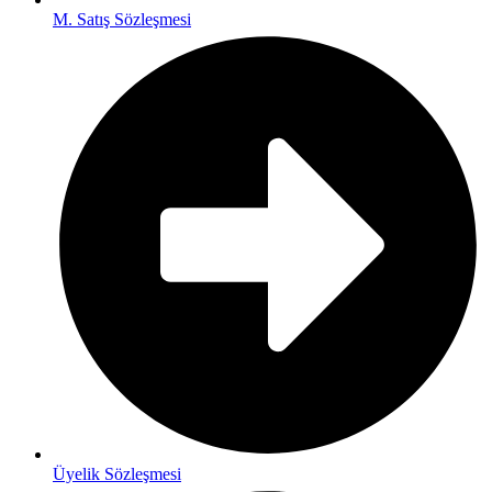
M. Satış Sözleşmesi
Üyelik Sözleşmesi