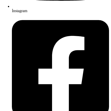
İnstagram