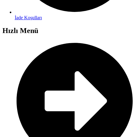
İade Koşulları
Hızlı Menü