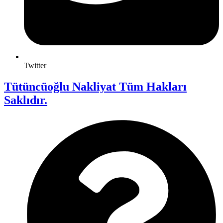
Twitter
Tütüncüoğlu Nakliyat Tüm Hakları
Saklıdır.