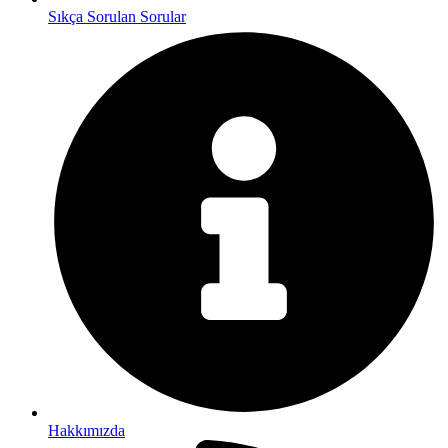
Sıkça Sorulan Sorular
Hakkımızda