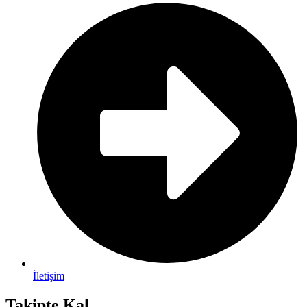
İletişim
Takipte Kal