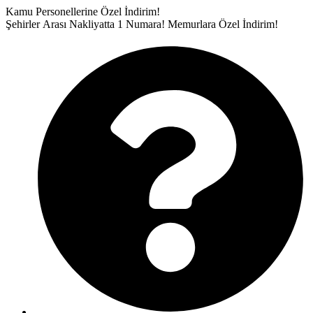
İçeriğe
Kamu Personellerine Özel İndirim!
atla
Şehirler Arası Nakliyatta 1 Numara!
Memurlara Özel İndirim!