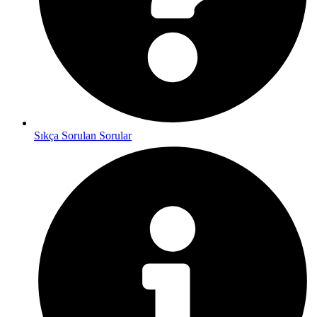
Sıkça Sorulan Sorular