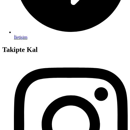
İletişim
Takipte Kal