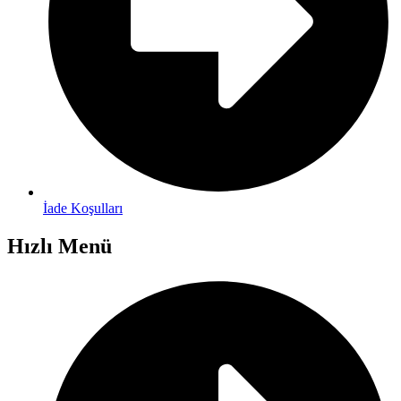
İade Koşulları
Hızlı Menü