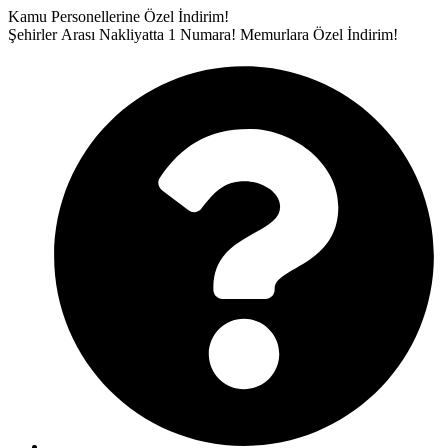
İçeriğe
Kamu Personellerine Özel İndirim!
atla
Şehirler Arası Nakliyatta 1 Numara!
Memurlara Özel İndirim!