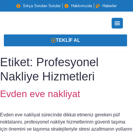
Sıkça Sorulan Sorular
Hakkımızda
Haberler
TEKLIF AL
Etiket:
Profesyonel
Nakliye Hizmetleri
Evden eve nakliyat
Evden eve nakliyat sürecinde dikkat etmeniz gereken püf
noktalarını, profesyonel nakliye hizmetlerinin güvenli taşıma
için önemini ve taşınma stratejileriyle stresi azaltmanın yollarını