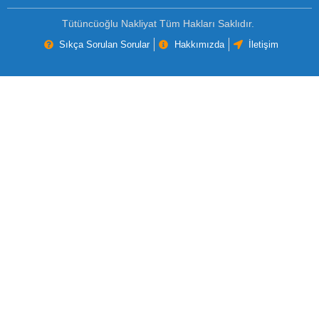
Tütüncüoğlu Nakliyat Tüm Hakları Saklıdır.
Sıkça Sorulan Sorular
Hakkımızda
İletişim