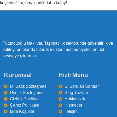
keşfedin! Taşınmak artık daha kolay!
Tütüncüoğlu Nakliyat, Taşımacılık sektöründe güvenilirlik ve
kaliteyi ön planda tutarak müşteri memnuniyetini en üst
seviyeye çıkarmak.
Kurumsal
Hızlı Menü
M. Satış Sözleşmesi
S. Sorulan Sorular
Üyelik Sözleşmesi
Blog Yazıları
Gizlilik Politikası
Hakkımızda
Çerez Politikası
Hizmetler
İade Koşulları
İletişim