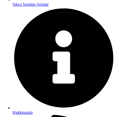
Sıkça Sorulan Sorular
Hakkımızda