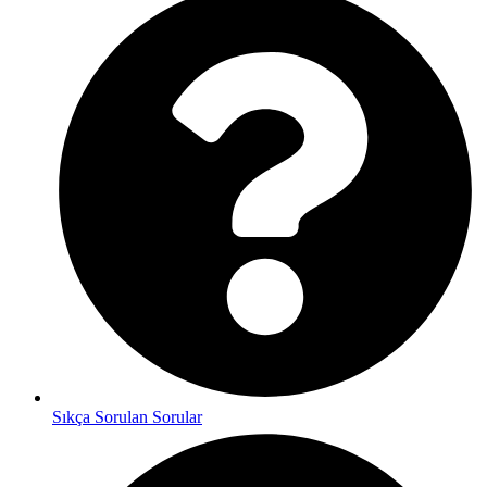
Sıkça Sorulan Sorular