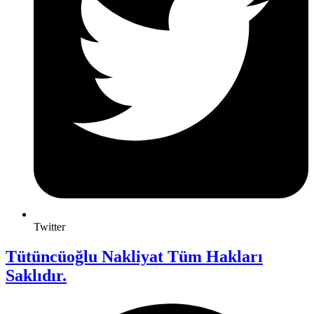
Twitter
Tütüncüoğlu Nakliyat Tüm Hakları
Saklıdır.