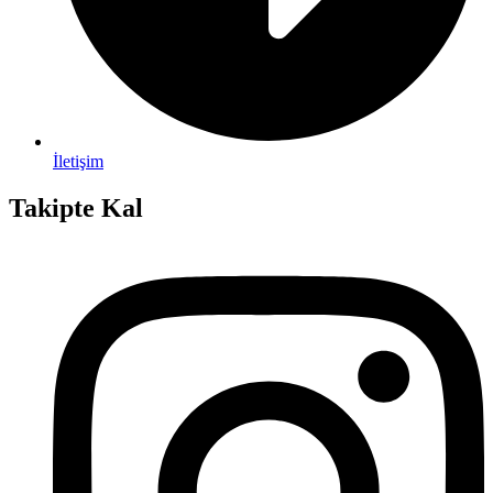
İletişim
Takipte Kal