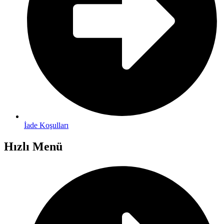
İade Koşulları
Hızlı Menü