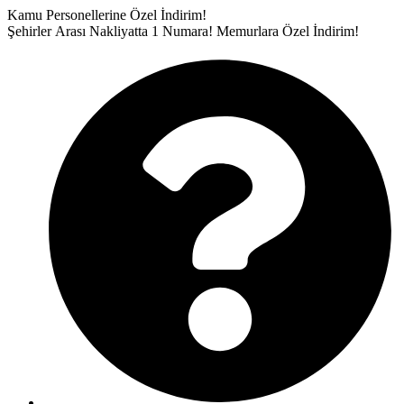
İçeriğe
Kamu Personellerine Özel İndirim!
atla
Şehirler Arası Nakliyatta 1 Numara!
Memurlara Özel İndirim!