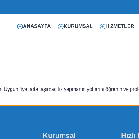
ANASAYFA
KURUMSAL
HIZMETLER
edin! Uygun fiyatlarla taşımacılık yapmanın yollarını öğrenin ve p
Kurumsal
Hızlı