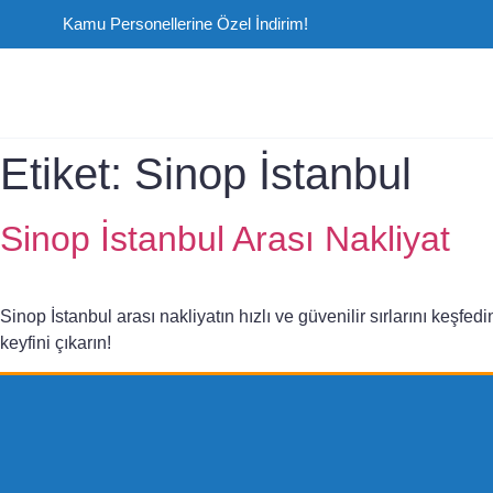
Kamu Personellerine Özel İndirim!
Etiket:
Sinop İstanbul
Sinop İstanbul Arası Nakliyat
Sinop İstanbul arası nakliyatın hızlı ve güvenilir sırlarını keşf
keyfini çıkarın!