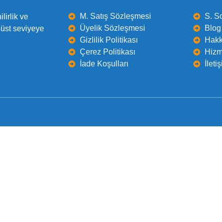
M. Satış Sözleşmesi
S. S
lirlik ve
Üyelik Sözleşmesi
Blog 
 üst seviyeye
Gizlilik Politikası
Hakk
Çerez Politikası
Hizm
İade Koşulları
İleti