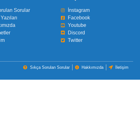
orulan Sorular
İnstagram
Yazıları
Facebook
ımızda
Youtube
etler
Discord
şim
Twitter
Sıkça Sorulan Sorular
Hakkımızda
İletişim