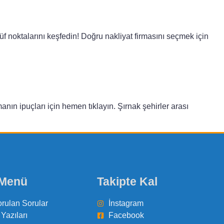
 noktalarını keşfedin! Doğru nakliyat firmasını seçmek için
anın ipuçları için hemen tıklayın. Şırnak şehirler arası
 Menü
Takipte Kal
orulan Sorular
İnstagram
Yazıları
Facebook