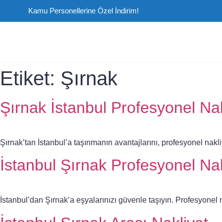
Kamu Personellerine Özel İndirim!
Etiket:
Şırnak
Şırnak İstanbul Profesyonel Nak
Şırnak’tan İstanbul’a taşınmanın avantajlarını, profesyonel nakli
İstanbul Şırnak Profesyonel Nak
İstanbul’dan Şırnak’a eşyalarınızı güvenle taşıyın. Profesyonel n