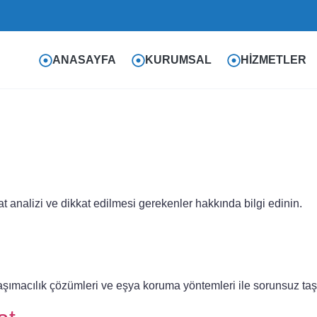
ANASAYFA
KURUMSAL
HIZMETLER
at analizi ve dikkat edilmesi gerekenler hakkında bilgi edinin.
aşımacılık çözümleri ve eşya koruma yöntemleri ile sorunsuz taş