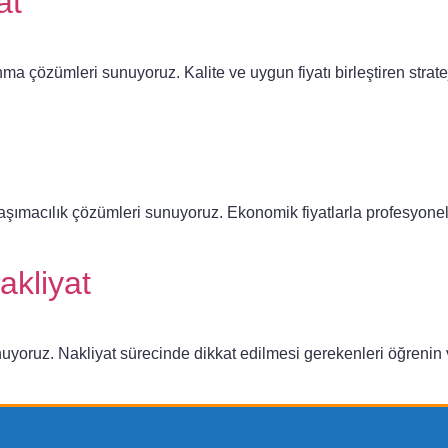
at
ma çözümleri sunuyoruz. Kalite ve uygun fiyatı birleştiren stratej
aşımacılık çözümleri sunuyoruz. Ekonomik fiyatlarla profesyonel 
kliyat
unuyoruz. Nakliyat sürecinde dikkat edilmesi gerekenleri öğrenin