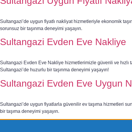
Sultangazi Uygun Fiyatlı Nakliy
Sultangazi’de uygun fiyatlı nakliyat hizmetleriyle ekonomik taşın
sorunsuz bir taşınma deneyimi yaşayın.
Sultangazi Evden Eve Nakliye
Sultangazi Evden Eve Nakliye hizmetlerimizle güvenli ve hızlı t
Sultangazi’de huzurlu bir taşınma deneyimi yaşayın!
Sultangazi Evden Eve Uygun Na
Sultangazi’de uygun fiyatlarla güvenilir ev taşıma hizmetleri s
bir taşıma deneyimi yaşayın.