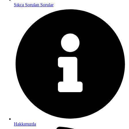
Sıkça Sorulan Sorular
Hakkımızda