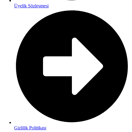
Üyelik Sözleşmesi
Gizlilik Politikası