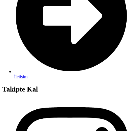
İletişim
Takipte Kal