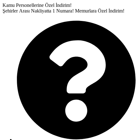
İçeriğe
Kamu Personellerine Özel İndirim!
atla
Şehirler Arası Nakliyatta 1 Numara!
Memurlara Özel İndirim!