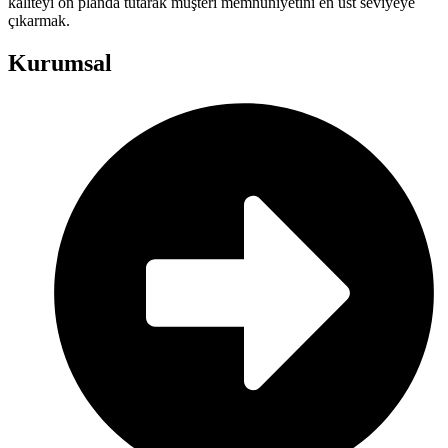
kaliteyi ön planda tutarak müşteri memnuniyetini en üst seviyeye
çıkarmak.
Kurumsal