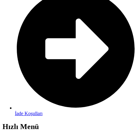
İade Koşulları
Hızlı Menü