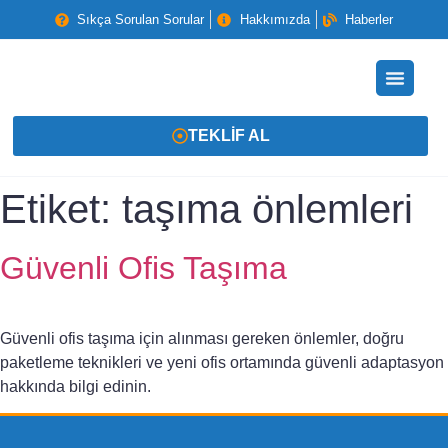
Sıkça Sorulan Sorular
Hakkımızda
Haberler
TEKLIF AL
Etiket:
taşıma önlemleri
Güvenli Ofis Taşıma
Güvenli ofis taşıma için alınması gereken önlemler, doğru
paketleme teknikleri ve yeni ofis ortamında güvenli adaptasyon
hakkında bilgi edinin.