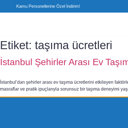
Kamu Personellerine Özel İndirim!
Etiket:
taşıma ücretleri
İstanbul Şehirler Arası Ev Taşı
İstanbul’dan şehirler arası ev taşıma ücretlerini etkileyen faktör
masraflar ve pratik ipuçlarıyla sorunsuz bir taşıma deneyimi yaş