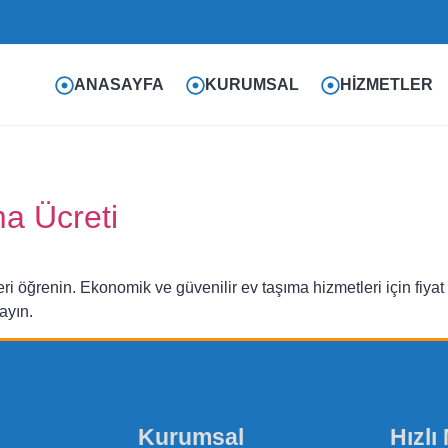
ANASAYFA
KURUMSAL
HIZMETLER
ma Ücreti
leri öğrenin. Ekonomik ve güvenilir ev taşıma hizmetleri için fiya
ayın.
Kurumsal
Hızlı