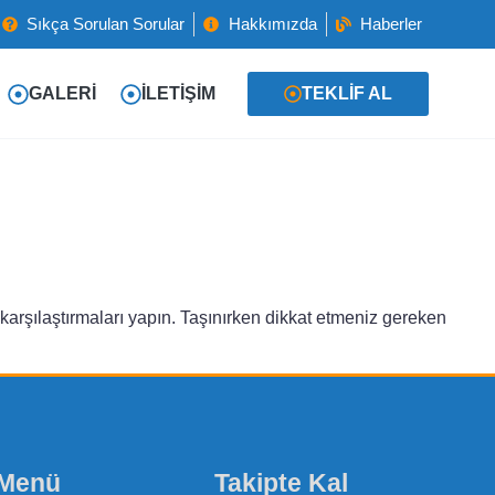
Sıkça Sorulan Sorular
Hakkımızda
Haberler
GALERI
İLETIŞIM
TEKLIF AL
t karşılaştırmaları yapın. Taşınırken dikkat etmeniz gereken
 Menü
Takipte Kal