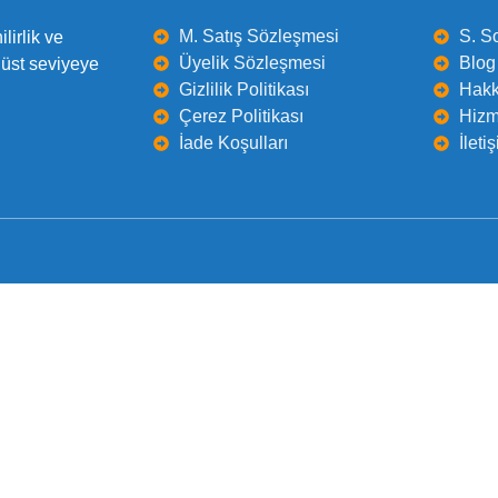
M. Satış Sözleşmesi
S. S
lirlik ve
Üyelik Sözleşmesi
Blog 
 üst seviyeye
Gizlilik Politikası
Hakk
Çerez Politikası
Hizm
İade Koşulları
İleti