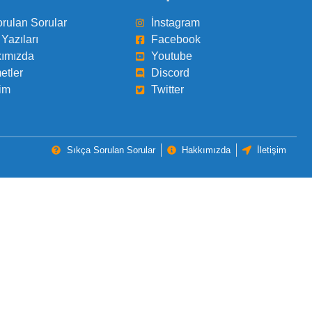
orulan Sorular
İnstagram
Yazıları
Facebook
ımızda
Youtube
etler
Discord
şim
Twitter
Sıkça Sorulan Sorular
Hakkımızda
İletişim