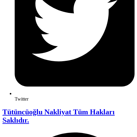
Twitter
Tütüncüoğlu Nakliyat Tüm Hakları
Saklıdır.