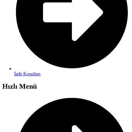
İade Koşulları
Hızlı Menü