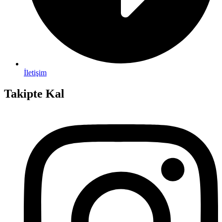
İletişim
Takipte Kal