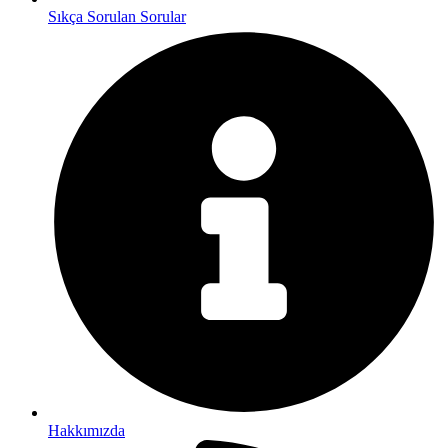
Sıkça Sorulan Sorular
Hakkımızda