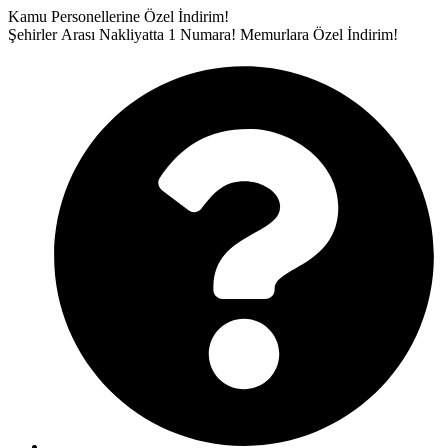
İçeriğe
Kamu Personellerine Özel İndirim!
atla
Şehirler Arası Nakliyatta 1 Numara!
Memurlara Özel İndirim!