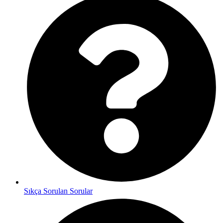
Sıkça Sorulan Sorular