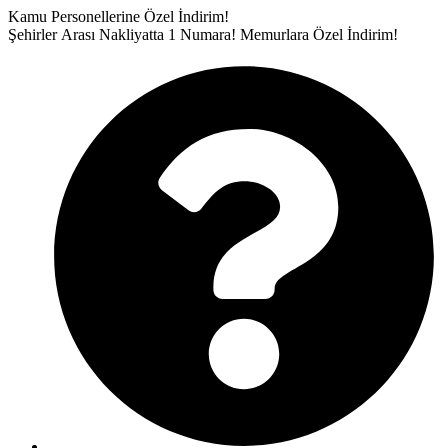
İçeriğe
Kamu Personellerine Özel İndirim!
atla
Şehirler Arası Nakliyatta 1 Numara!
Memurlara Özel İndirim!