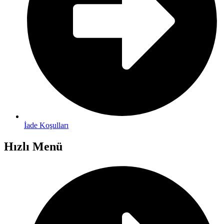
İade Koşulları
Hızlı Menü