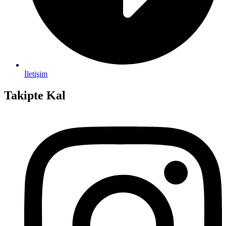
İletişim
Takipte Kal