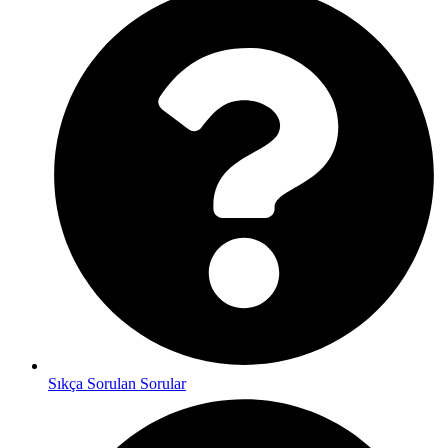
Sıkça Sorulan Sorular