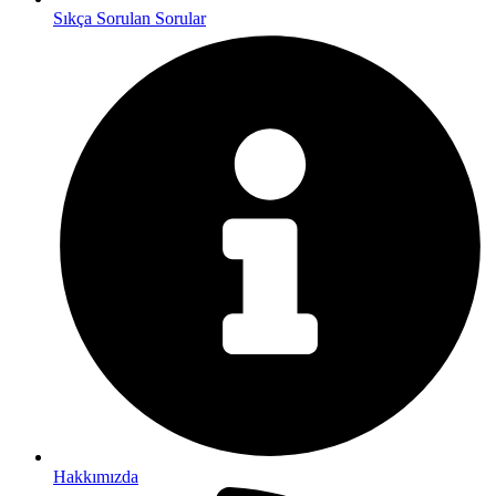
Sıkça Sorulan Sorular
Hakkımızda