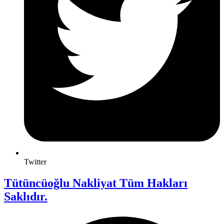
Twitter
Tütüncüoğlu Nakliyat Tüm Hakları
Saklıdır.